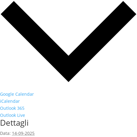
Google Calendar
iCalendar
Outlook 365
Outlook Live
Dettagli
Data:
14-09-2025