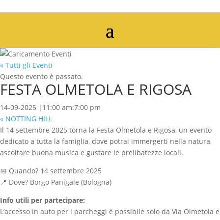
« Tutti gli Eventi
Questo evento è passato.
FESTA OLMETOLA E RIGOSA
14-09-2025 |11:00 am
:
7:00 pm
«
NOTTING HILL
Il 14 settembre 2025 torna la Festa Olmetola e Rigosa, un evento
dedicato a tutta la famiglia, dove potrai immergerti nella natura,
ascoltare buona musica e gustare le prelibatezze locali.
📅 Quando? 14 settembre 2025
📍 Dove? Borgo Panigale (Bologna)
Info utili per partecipare:
L’accesso in auto per i parcheggi è possibile solo da Via Olmetola e