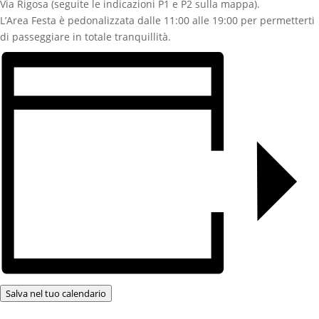
Via Rigosa (seguite le indicazioni P1 e P2 sulla mappa).
L’Area Festa è pedonalizzata dalle 11:00 alle 19:00 per permetterti
di passeggiare in totale tranquillità.
Salva nel tuo calendario