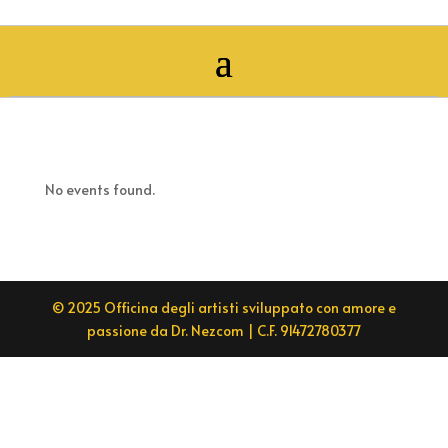
No events found.
© 2025 Officina degli artisti sviluppato con amore e
passione da Dr. Nezcom | C.F. 91472780377